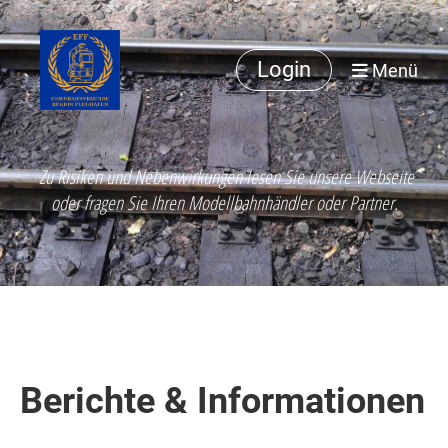
Login
Menü
Zu Risiken und Nebenwirkungen lesen Sie unsere Webseite
oder fragen Sie Ihren Modellbahnhändler oder Partner.
Berichte & Informationen