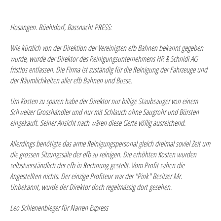
Hosangen.
Büehldorf,
Bassnacht PRESS:
Wie kürzlich von der Direktion der Vereinigten efb Bahnen bekannt gegeben
wurde, wurde der Direktor des Reinigungsunternehmens HR & Schnidi AG
fristlos entlassen. Die Firma ist zuständig für die Reinigung der Fahrzeuge und
der Räumlichkeiten aller efb Bahnen und Busse.
Um Kosten zu sparen habe der Direktor nur billige Staubsauger von einem
Schweizer Grosshändler und nur mit Schlauch ohne Saugrohr und Bürsten
eingekauft. Seiner Ansicht nach wären diese Gerte völlig ausreichend.
Allerdings benötigte das arme Reinigungspersonal gleich dreimal soviel Zeit um
die grossen Sitzungssäle der efb zu reinigen. Die erhöhten Kosten wurden
selbstverständlich der efb in Rechnung gestellt. Vom Profit sahen die
Angestellten nichts. Der einzige Profiteur war der "Pink" Besitzer Mr.
Unbekannt, wurde der Direktor doch regelmässig dort gesehen.
Leo Schienenbieger
für Narren Express