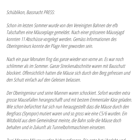
Schüblikon, Bassnacht PRESS:
Schon im letzten Sommer wurde von den Vereinigten Bahnen der efb
Talschaften eine Mäuseplage gemeldet. Nach einer grösseren Mäusejagd
konnten 11 Abschüsse vorgelegt werden. Gemäss Informationen des
Oberingenieurs konnte der Plage Herr geworden sein.
Nach ein paar Monaten fing das ganze wieder von vorne an. Es war noch
schlimmer als im Sommer. Ganze Streckenabschnitte waren mit Bauschutt
blockiert. Offensichtlich hatten die Mäuse sich durch den Berg gefressen und
den Schutt einfach auf den Geleisen belassen.
Der Oberingenieur und seine Mannen waren schockiert. Sofort wurden extra
grosse Mausefallen herangeschafft und mit bestem Emmentaler Käse geladen.
Wie schon befürchtet hat sich nun herausgestellt dass die Mäuse durch den
Bergfrass (Styropor) mutiert waren und so gross wie eine C5/6 wurden. Ein
Witzbold aus dem Gemeinderat meinte, die Bahn solle die Mäuse doch
behalten und in Zukunft als Tunnelbohrmaschinen einsetzen.