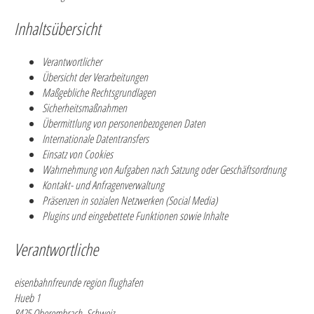
Inhaltsübersicht
Verantwortlicher
Übersicht der Verarbeitungen
Maßgebliche Rechtsgrundlagen
Sicherheitsmaßnahmen
Übermittlung von personenbezogenen Daten
Internationale Datentransfers
Einsatz von Cookies
Wahrnehmung von Aufgaben nach Satzung oder Geschäftsordnung
Kontakt- und Anfragenverwaltung
Präsenzen in sozialen Netzwerken (Social Media)
Plugins und eingebettete Funktionen sowie Inhalte
Verantwortliche
eisenbahnfreunde region flughafen
Hueb 1
8425 Oberembrach, Schweiz