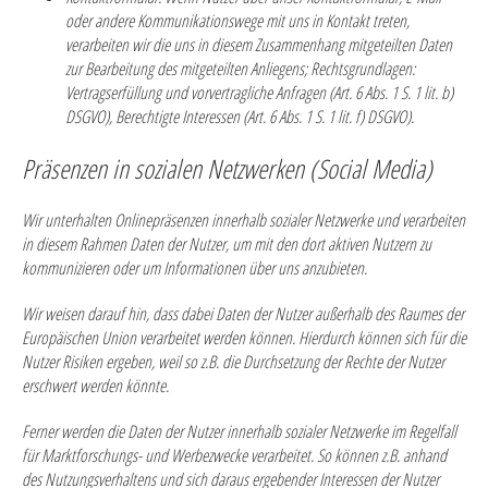
oder andere Kommunikationswege mit uns in Kontakt treten,
verarbeiten wir die uns in diesem Zusammenhang mitgeteilten Daten
zur Bearbeitung des mitgeteilten Anliegens;
Rechtsgrundlagen:
Vertragserfüllung und vorvertragliche Anfragen (Art. 6 Abs. 1 S. 1 lit. b)
DSGVO), Berechtigte Interessen (Art. 6 Abs. 1 S. 1 lit. f) DSGVO).
Präsenzen in sozialen Netzwerken (Social Media)
Wir unterhalten Onlinepräsenzen innerhalb sozialer Netzwerke und verarbeiten
in diesem Rahmen Daten der Nutzer, um mit den dort aktiven Nutzern zu
kommunizieren oder um Informationen über uns anzubieten.
Wir weisen darauf hin, dass dabei Daten der Nutzer außerhalb des Raumes der
Europäischen Union verarbeitet werden können. Hierdurch können sich für die
Nutzer Risiken ergeben, weil so z.B. die Durchsetzung der Rechte der Nutzer
erschwert werden könnte.
Ferner werden die Daten der Nutzer innerhalb sozialer Netzwerke im Regelfall
für Marktforschungs- und Werbezwecke verarbeitet. So können z.B. anhand
des Nutzungsverhaltens und sich daraus ergebender Interessen der Nutzer