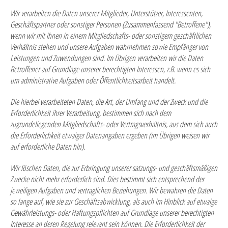
Wir verarbeiten die Daten unserer Mitglieder, Unterstützer, Interessenten,
Geschäftspartner oder sonstiger Personen (Zusammenfassend "Betroffene"),
wenn wir mit ihnen in einem Mitgliedschafts- oder sonstigem geschäftlichen
Verhältnis stehen und unsere Aufgaben wahrnehmen sowie Empfänger von
Leistungen und Zuwendungen sind. Im Übrigen verarbeiten wir die Daten
Betroffener auf Grundlage unserer berechtigten Interessen, z.B. wenn es sich
um administrative Aufgaben oder Öffentlichkeitsarbeit handelt.
Die hierbei verarbeiteten Daten, die Art, der Umfang und der Zweck und die
Erforderlichkeit ihrer Verarbeitung, bestimmen sich nach dem
zugrundeliegenden Mitgliedschafts- oder Vertragsverhältnis, aus dem sich auch
die Erforderlichkeit etwaiger Datenangaben ergeben (im Übrigen weisen wir
auf erforderliche Daten hin).
Wir löschen Daten, die zur Erbringung unserer satzungs- und geschäftsmäßigen
Zwecke nicht mehr erforderlich sind. Dies bestimmt sich entsprechend der
jeweiligen Aufgaben und vertraglichen Beziehungen. Wir bewahren die Daten
so lange auf, wie sie zur Geschäftsabwicklung, als auch im Hinblick auf etwaige
Gewährleistungs- oder Haftungspflichten auf Grundlage unserer berechtigten
Interesse an deren Regelung relevant sein können. Die Erforderlichkeit der