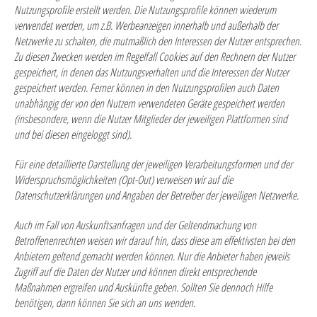
Nutzungsprofile erstellt werden. Die Nutzungsprofile können wiederum
verwendet werden, um z.B. Werbeanzeigen innerhalb und außerhalb der
Netzwerke zu schalten, die mutmaßlich den Interessen der Nutzer entsprechen.
Zu diesen Zwecken werden im Regelfall Cookies auf den Rechnern der Nutzer
gespeichert, in denen das Nutzungsverhalten und die Interessen der Nutzer
gespeichert werden. Ferner können in den Nutzungsprofilen auch Daten
unabhängig der von den Nutzern verwendeten Geräte gespeichert werden
(insbesondere, wenn die Nutzer Mitglieder der jeweiligen Plattformen sind
und bei diesen eingeloggt sind).
Für eine detaillierte Darstellung der jeweiligen Verarbeitungsformen und der
Widerspruchsmöglichkeiten (Opt-Out) verweisen wir auf die
Datenschutzerklärungen und Angaben der Betreiber der jeweiligen Netzwerke.
Auch im Fall von Auskunftsanfragen und der Geltendmachung von
Betroffenenrechten weisen wir darauf hin, dass diese am effektivsten bei den
Anbietern geltend gemacht werden können. Nur die Anbieter haben jeweils
Zugriff auf die Daten der Nutzer und können direkt entsprechende
Maßnahmen ergreifen und Auskünfte geben. Sollten Sie dennoch Hilfe
benötigen, dann können Sie sich an uns wenden.