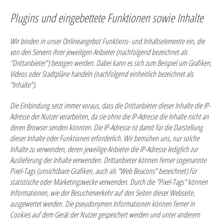
Plugins und eingebettete Funktionen sowie Inhalte
Wir binden in unser Onlineangebot Funktions- und Inhaltselemente ein, die
von den Servern ihrer jeweiligen Anbieter (nachfolgend bezeichnet als
"Drittanbieter”) bezogen werden. Dabei kann es sich zum Beispiel um Grafiken,
Videos oder Stadtpläne handeln (nachfolgend einheitlich bezeichnet als
"Inhalte”).
Die Einbindung setzt immer voraus, dass die Drittanbieter dieser Inhalte die IP-
Adresse der Nutzer verarbeiten, da sie ohne die IP-Adresse die Inhalte nicht an
deren Browser senden könnten. Die IP-Adresse ist damit für die Darstellung
dieser Inhalte oder Funktionen erforderlich. Wir bemühen uns, nur solche
Inhalte zu verwenden, deren jeweilige Anbieter die IP-Adresse lediglich zur
Auslieferung der Inhalte verwenden. Drittanbieter können ferner sogenannte
Pixel-Tags (unsichtbare Grafiken, auch als "Web Beacons" bezeichnet) für
statistische oder Marketingzwecke verwenden. Durch die "Pixel-Tags" können
Informationen, wie der Besucherverkehr auf den Seiten dieser Webseite,
ausgewertet werden. Die pseudonymen Informationen können ferner in
Cookies auf dem Gerät der Nutzer gespeichert werden und unter anderem