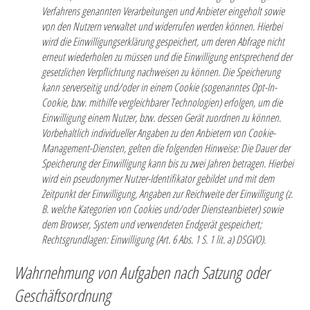
Verfahrens genannten Verarbeitungen und Anbieter eingeholt sowie
von den Nutzern verwaltet und widerrufen werden können. Hierbei
wird die Einwilligungserklärung gespeichert, um deren Abfrage nicht
erneut wiederholen zu müssen und die Einwilligung entsprechend der
gesetzlichen Verpflichtung nachweisen zu können. Die Speicherung
kann serverseitig und/oder in einem Cookie (sogenanntes Opt-In-
Cookie, bzw. mithilfe vergleichbarer Technologien) erfolgen, um die
Einwilligung einem Nutzer, bzw. dessen Gerät zuordnen zu können.
Vorbehaltlich individueller Angaben zu den Anbietern von Cookie-
Management-Diensten, gelten die folgenden Hinweise: Die Dauer der
Speicherung der Einwilligung kann bis zu zwei Jahren betragen. Hierbei
wird ein pseudonymer Nutzer-Identifikator gebildet und mit dem
Zeitpunkt der Einwilligung, Angaben zur Reichweite der Einwilligung (z.
B. welche Kategorien von Cookies und/oder Diensteanbieter) sowie
dem Browser, System und verwendeten Endgerät gespeichert;
Rechtsgrundlagen:
Einwilligung (Art. 6 Abs. 1 S. 1 lit. a) DSGVO).
Wahrnehmung von Aufgaben nach Satzung oder
Geschäftsordnung