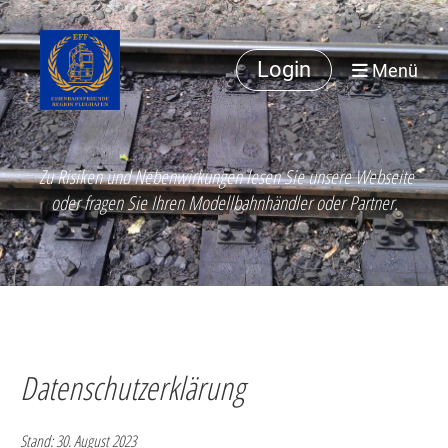
Login
Menü
Zu Risiken und Nebenwirkungen lesen Sie unsere Webseite
oder fragen Sie Ihren Modellbahnhändler oder Partner.
Datenschutzerklärung
Stand: 30. August 2023