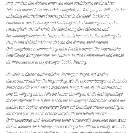
sind, um dem den Nutzern einen von ihnen ausdrücklich gewünschten
Telemediendienst (also unser Onlineangebot) zur Verfügung zu stellen. Zu den
unbedingt erforderlichen Cookies gehören in der Regel Cookies mit
Funktionen, die der Anzeige und Lauffähigkeit des Onlineangebotes , dem
Lastausgleich, der Sicherheit, der Speicherung der Präferenzen und
Auswahlmöglichkeiten der Nutzer oder ähnlichen mit der Bereitstellung der
Haupt- und Nebenfunktionen des von den Nutzern angeforderten
Onlineangebotes zusammenhängenden Zwecken dienen. Die widerrufliche
Einwilligung wird gegenüber den Nutzern deutlich kommuniziert und enthält
die Informationen zu der jeweiligen Cookie-Nutzung.
Hinweise zu datenschutzrechtlichen Rechtsgrundlagen:
Auf welcher
datenschutzrechtlichen Rechtsgrundlage wir die personenbezogenen Daten der
Nutzer mit Hilfe von Cookies verarbeiten, hängt davon ab, ob wir Nutzer um
eine Einwilligung bitten. Falls die Nutzer einwilligen, ist die Rechtsgrundlage
der Verarbeitung Ihrer Daten die erklärte Einwilligung. Andernfalls werden die
mithilfe von Cookies verarbeiteten Daten auf Grundlage unserer berechtigten
Interessen (z.B. an einem betriebswirtschaftlichen Betrieb unseres
Onlineangebotes und Verbesserung seiner Nutzbarkeit) verarbeitet oder, wenn
dies im Rahmen der Erfüllung unserer vertraglichen Pflichten erfolgt, wenn der