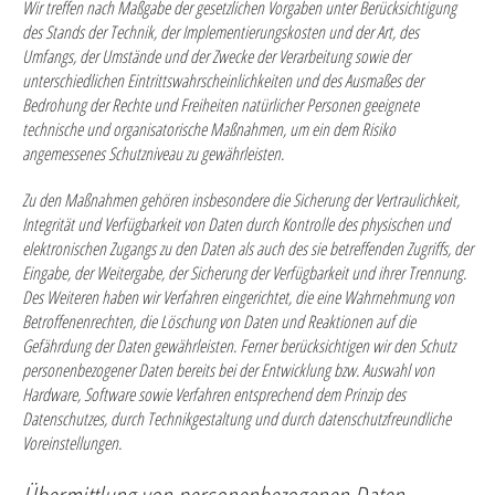
Wir treffen nach Maßgabe der gesetzlichen Vorgaben unter Berücksichtigung
des Stands der Technik, der Implementierungskosten und der Art, des
Umfangs, der Umstände und der Zwecke der Verarbeitung sowie der
unterschiedlichen Eintrittswahrscheinlichkeiten und des Ausmaßes der
Bedrohung der Rechte und Freiheiten natürlicher Personen geeignete
technische und organisatorische Maßnahmen, um ein dem Risiko
angemessenes Schutzniveau zu gewährleisten.
Zu den Maßnahmen gehören insbesondere die Sicherung der Vertraulichkeit,
Integrität und Verfügbarkeit von Daten durch Kontrolle des physischen und
elektronischen Zugangs zu den Daten als auch des sie betreffenden Zugriffs, der
Eingabe, der Weitergabe, der Sicherung der Verfügbarkeit und ihrer Trennung.
Des Weiteren haben wir Verfahren eingerichtet, die eine Wahrnehmung von
Betroffenenrechten, die Löschung von Daten und Reaktionen auf die
Gefährdung der Daten gewährleisten. Ferner berücksichtigen wir den Schutz
personenbezogener Daten bereits bei der Entwicklung bzw. Auswahl von
Hardware, Software sowie Verfahren entsprechend dem Prinzip des
Datenschutzes, durch Technikgestaltung und durch datenschutzfreundliche
Voreinstellungen.