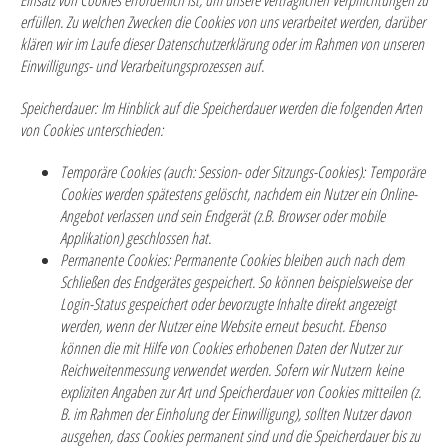
Einsatz von Cookies erforderlich ist, um unsere vertraglichen Verpflichtungen zu
erfüllen. Zu welchen Zwecken die Cookies von uns verarbeitet werden, darüber
klären wir im Laufe dieser Datenschutzerklärung oder im Rahmen von unseren
Einwilligungs- und Verarbeitungsprozessen auf.
Speicherdauer:
Im Hinblick auf die Speicherdauer werden die folgenden Arten
von Cookies unterschieden:
Temporäre Cookies (auch: Session- oder Sitzungs-Cookies):
Temporäre
Cookies werden spätestens gelöscht, nachdem ein Nutzer ein Online-
Angebot verlassen und sein Endgerät (z.B. Browser oder mobile
Applikation) geschlossen hat.
Permanente Cookies:
Permanente Cookies bleiben auch nach dem
Schließen des Endgerätes gespeichert. So können beispielsweise der
Login-Status gespeichert oder bevorzugte Inhalte direkt angezeigt
werden, wenn der Nutzer eine Website erneut besucht. Ebenso
können die mit Hilfe von Cookies erhobenen Daten der Nutzer zur
Reichweitenmessung verwendet werden. Sofern wir Nutzern keine
expliziten Angaben zur Art und Speicherdauer von Cookies mitteilen (z.
B. im Rahmen der Einholung der Einwilligung), sollten Nutzer davon
ausgehen, dass Cookies permanent sind und die Speicherdauer bis zu