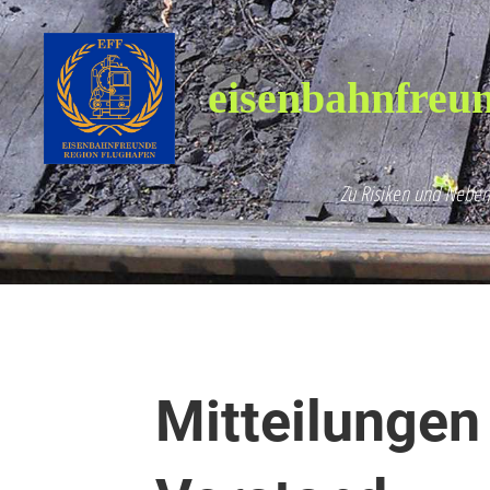
eisenbahnfreun
Zu Risiken und Neben
Mitteilungen