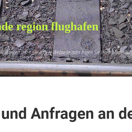
de region flughafen
wirkungen lesen Sie unsere Webseite oder fragen Sie Ihren Modellbah
 und Anfragen an d