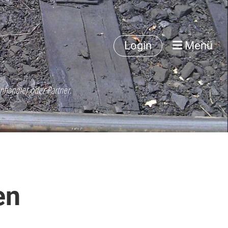
Login
Menü
nhändler oder Partner.
en