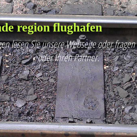
de region flughafen
en lesen Sie unsere Webseite oder fragen
oder Ihren Partner.