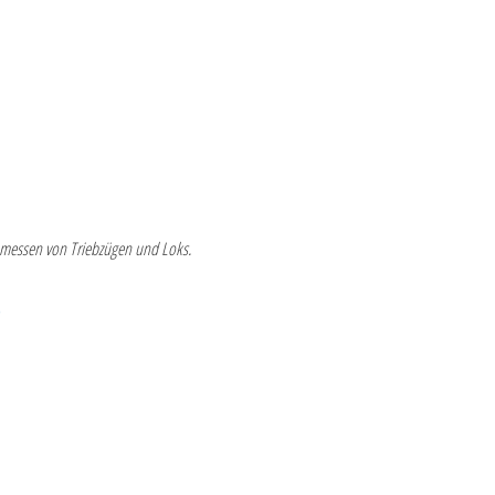
inmessen von Triebzügen und Loks.
)