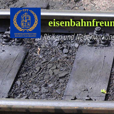
eisenbahnfreun
Zu Risiken und Nebenwirkung