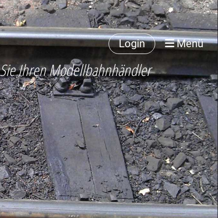
Login
Menü
 Sie Ihren Modellbahnhändler