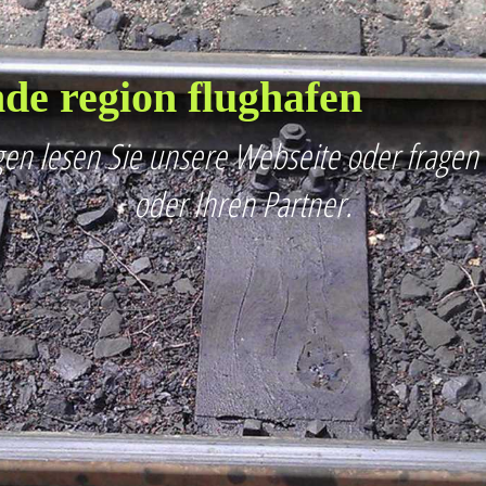
de region flughafen
en lesen Sie unsere Webseite oder fragen
oder Ihren Partner.