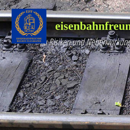
eisenbahnfreun
Zu Risiken und Nebenwirkung