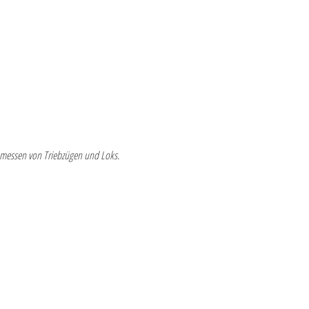
inmessen von Triebzügen und Loks.
)