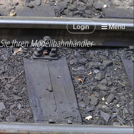
Login
Menü
 Sie Ihren Modellbahnhändler