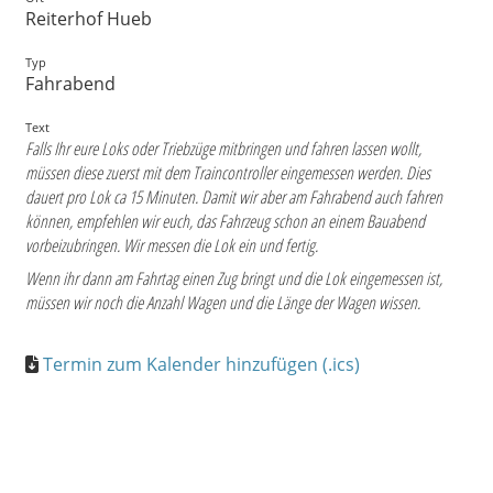
Reiterhof Hueb
Typ
Fahrabend
Text
Falls Ihr eure Loks oder Triebzüge mitbringen und fahren lassen wollt,
müssen diese zuerst mit dem Traincontroller eingemessen werden. Dies
dauert pro Lok ca 15 Minuten. Damit wir aber am Fahrabend auch fahren
können, empfehlen wir euch, das Fahrzeug schon an einem Bauabend
vorbeizubringen. Wir messen die Lok ein und fertig.
Wenn ihr dann am Fahrtag einen Zug bringt und die Lok eingemessen ist,
müssen wir noch die Anzahl Wagen und die Länge der Wagen wissen.
Termin zum Kalender hinzufügen (.ics)