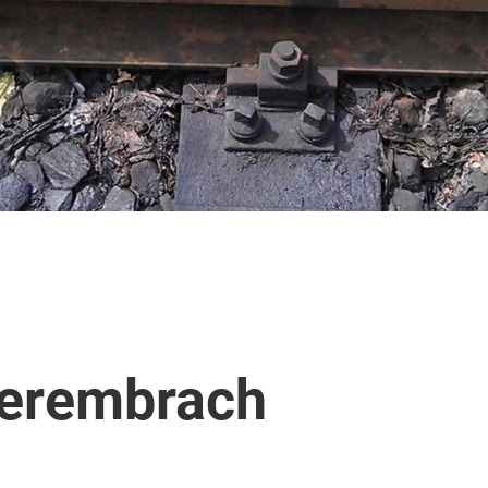
berembrach