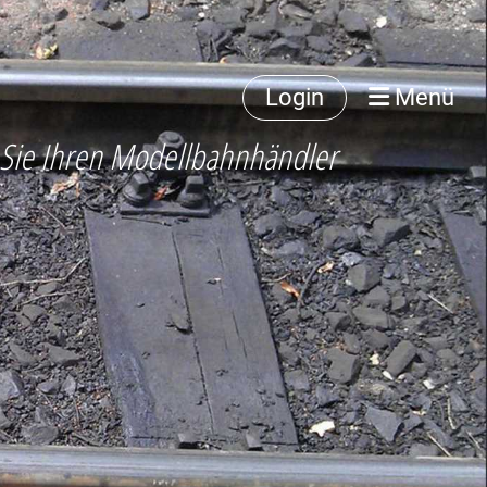
Login
Menü
 Sie Ihren Modellbahnhändler