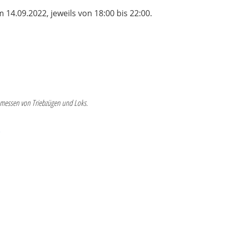
14.09.2022, jeweils von 18:00 bis 22:00.
inmessen von Triebzügen und Loks.
)