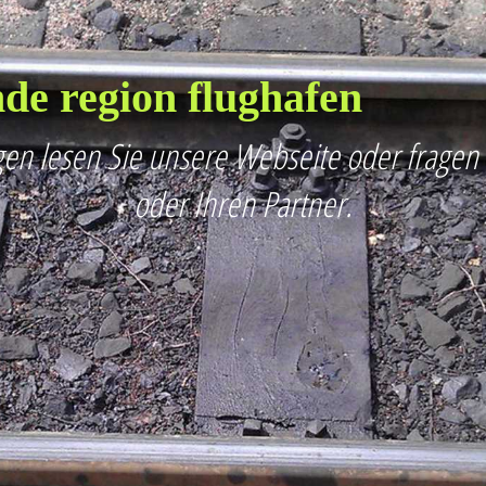
de region flughafen
en lesen Sie unsere Webseite oder fragen
oder Ihren Partner.