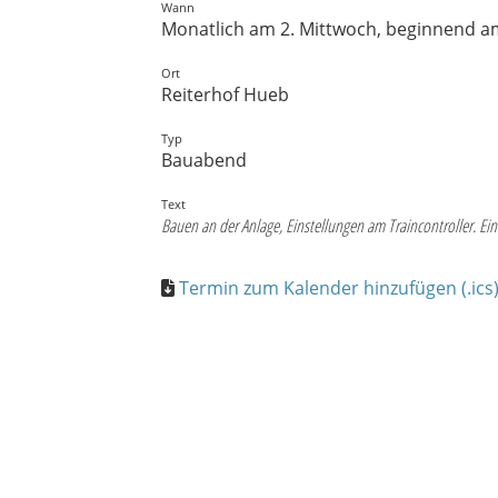
Wann
Monatlich am 2. Mittwoch, beginnend am 
Ort
Reiterhof Hueb
Typ
Bauabend
Text
Bauen an der Anlage, Einstellungen am Traincontroller. E
Termin zum Kalender hinzufügen (.ics