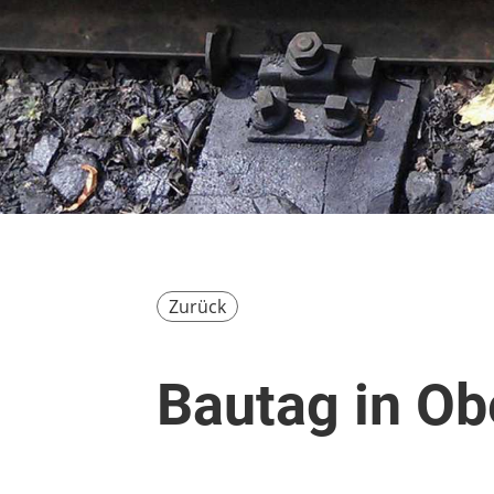
Zurück
Bautag in O