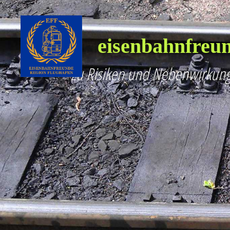
eisenbahnfreun
Zu Risiken und Nebenwirkung