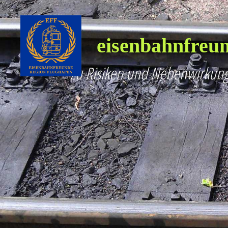
eisenbahnfreun
Zu Risiken und Nebenwirkung