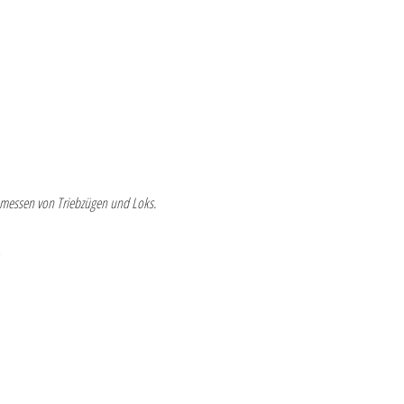
inmessen von Triebzügen und Loks.
)