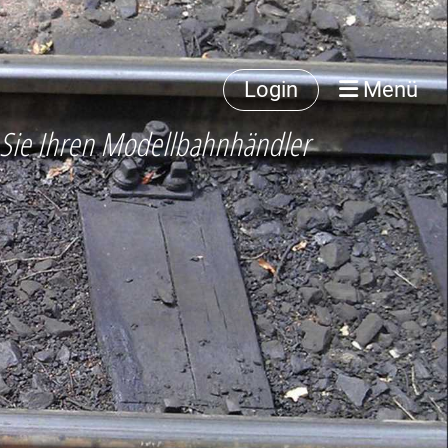
Login
Menü
 Sie Ihren Modellbahnhändler