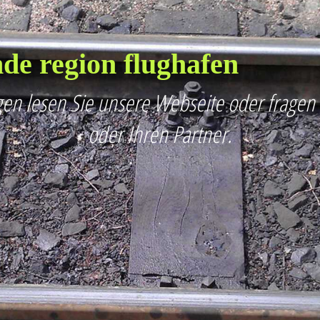
de region flughafen
en lesen Sie unsere Webseite oder fragen
oder Ihren Partner.