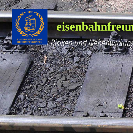
eisenbahnfreun
Zu Risiken und Nebenwirkung