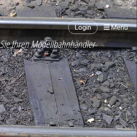
Login
Menü
 Sie Ihren Modellbahnhändler