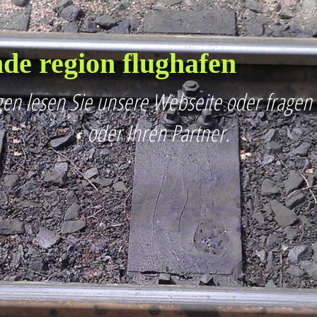
de region flughafen
en lesen Sie unsere Webseite oder fragen
oder Ihren Partner.