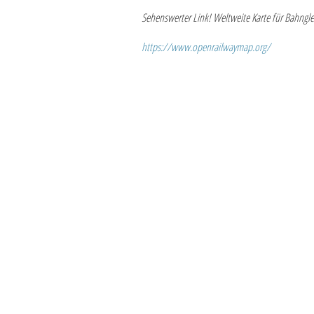
Sehenswerter Link! Weltweite Karte für Bahnglei
https://www.openrailwaymap.org/