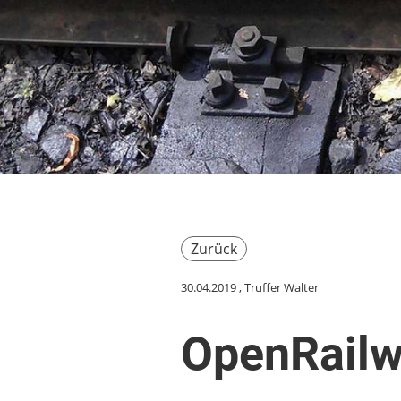
Zurück
30.04.2019
, Truffer Walter
OpenRail