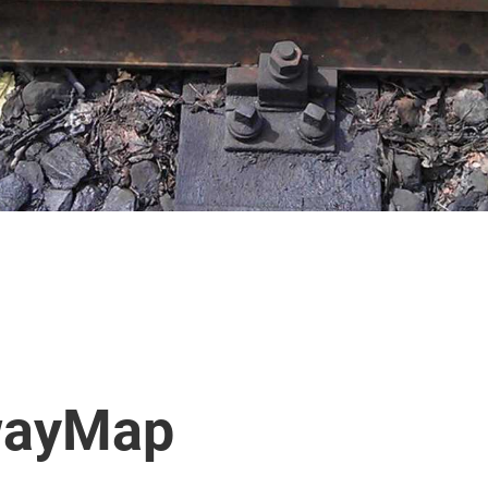
wayMap