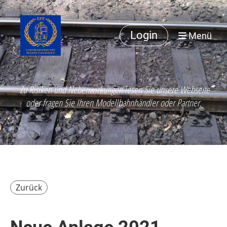
Login
Menü
Zu Risiken und Nebenwirkungen lesen Sie unsere Webseite
oder fragen Sie Ihren Modellbahnhändler oder Partner.
Zurück