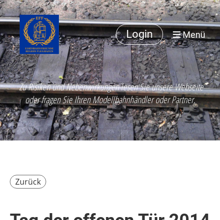
Login
Menü
Zu Risiken und Nebenwirkungen lesen Sie unsere Webseite
oder fragen Sie Ihren Modellbahnhändler oder Partner.
Zurück